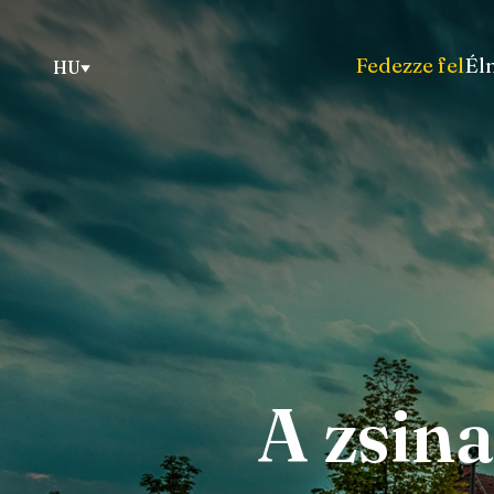
Fedezze fel
Él
HU
A zsina