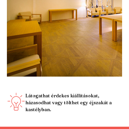
Látogathat érdekes kiállításokat,
házasodhat vagy tölthet egy éjszakát a
kastélyban.