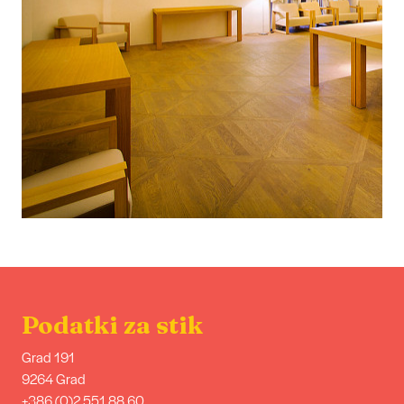
Podatki za stik
Grad 191
9264 Grad
+386 (0)2 551 88 60