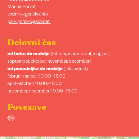
Marina Horvat
vodniki@goricko.info
park.goricko@siol.net
Delovni čas
od torka do nedelje
(februar, marec, april, maj, junij,
september, oktober, november, december)
od ponedeljka do nedelje
(julij, avgust)
februar, marec : 10.00–16.00
april-oktober: 10.00–18.00
november, december:10.00–16.00
Povezave