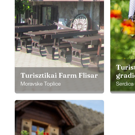
Turis
Turisztikai Farm Flisar
gradi
Moravske Toplice
Serdica