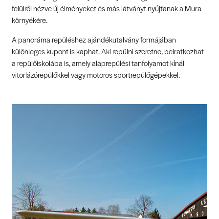
felülről nézve új élményeket és más látványt nyújtanak a Mura
környékére.
A panoráma repüléshez ajándékutalvány formájában
különleges kupont is kaphat. Aki repülni szeretne, beiratkozhat
a repülőiskolába is, amely alaprepülési tanfolyamot kínál
vitorlázórepülőkkel vagy motoros sportrepülőgépekkel.