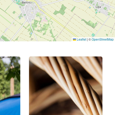
Leaflet
|
©
OpenStreetMap