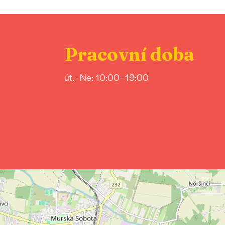
Pracovní doba
út. - Ne: 10:00 - 19:00