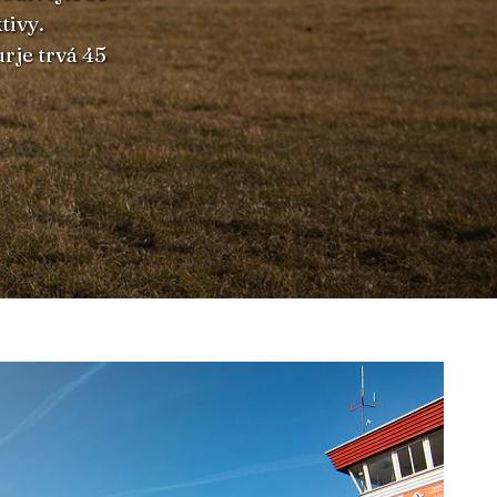
tivy.
rje trvá 45