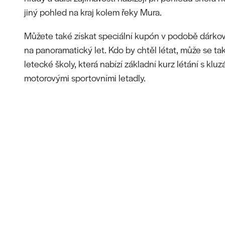
jiný pohled na kraj kolem řeky Mura.
Můžete také získat speciální kupón v podobě dárkov
na panoramatický let. Kdo by chtěl létat, může se tak
letecké školy, která nabízí základní kurz létání s klu
motorovými sportovními letadly.