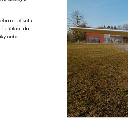
ého certifikátu
é přihlásit do
záky nebo