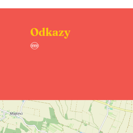
Odkazy