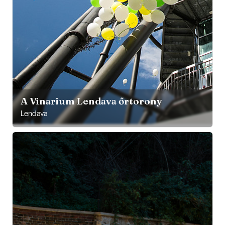
A Vinarium Lendava őrtorony
Lendava