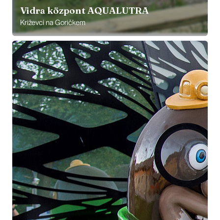
Vidra központ AQUALUTRA
Križevci na Goričkem