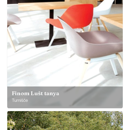
Finom Lušt tanya
Turnišče