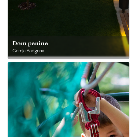
Dom penine
Gornja Radgona