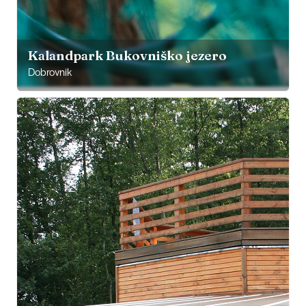
Kalandpark Bukovniško jezero
Dobrovnik