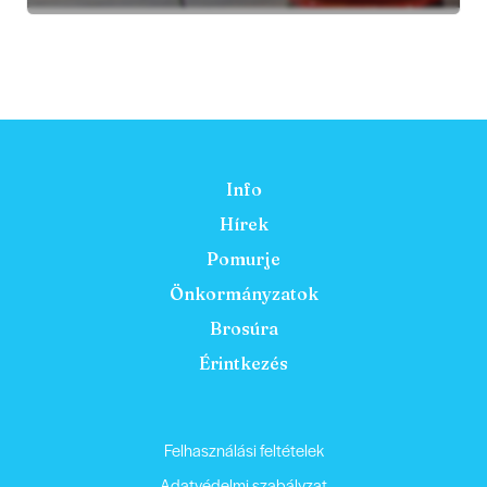
Info
Hírek
Pomurje
Önkormányzatok
Brosúra
Érintkezés
Felhasználási feltételek
Adatvédelmi szabályzat