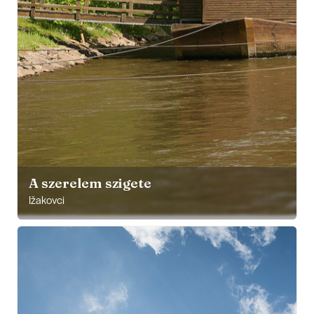
A szerelem szigete
Ižakovci