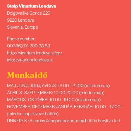
Stolp Vinarium Lendava
Dolgovaške Gorice 229
9220 Lendava
Slovenia, Europe
Phone number:
00386(0)1 200 98 83
http://vinarium-lendava.si/en/
info@vinarium-lendava.si
Munkaidő
MAJ, JUNIJ, JULIJ, AVGUST: 9.00 – 21.00 (minden nap)
ÁPRILIS - SZEPTEMBER: 10.00-20.00 (minden nap)
MÁRCIUS - OKTÓBER: 10.00 - 19.00 (minden nap)
NOVEMBER, DECEMBER, JANUÁR, FEBRUÁR: 10.00 – 17.00
(minden nap, kivéve hétfőn)
ÜNNEPEK
:
A torony ünnepnapokon, még hétfőn is nyitva tart