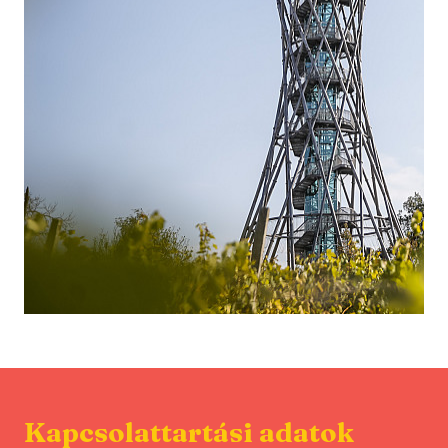
Kapcsolattartási adatok