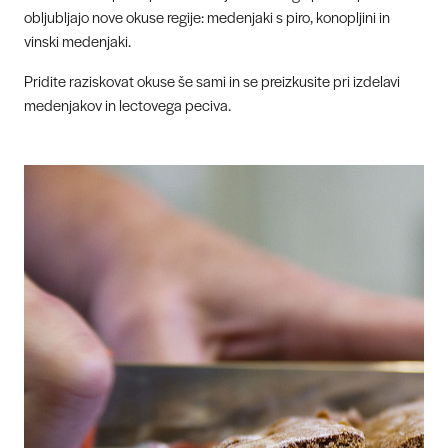
obljubljajo nove okuse regije: medenjaki s piro, konopljini in
vinski medenjaki.
Pridite raziskovat okuse še sami in se preizkusite pri izdelavi
medenjakov in lectovega peciva.