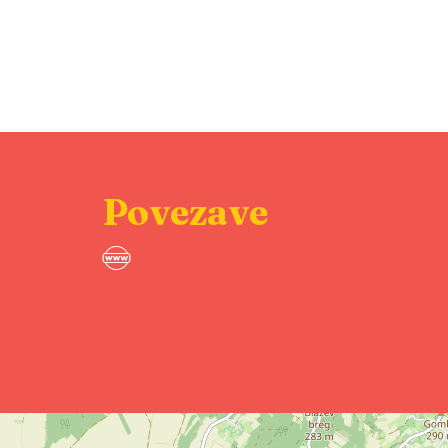
Povezave