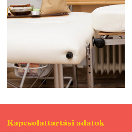
Kapcsolattartási adatok