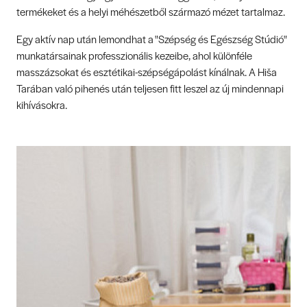
termékeket és a helyi méhészetből származó mézet tartalmaz.
Egy aktív nap után lemondhat a "Szépség és Egészség Stúdió"
munkatársainak professzionális kezeibe, ahol különféle
masszázsokat és esztétikai-szépségápolást kínálnak. A Hiša
Tarában való pihenés után teljesen fitt leszel az új mindennapi
kihívásokra.