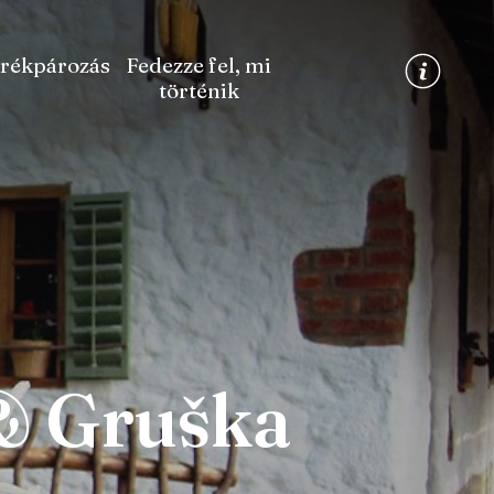
rékpározás
Fedezze fel, mi
történik
& Gruška