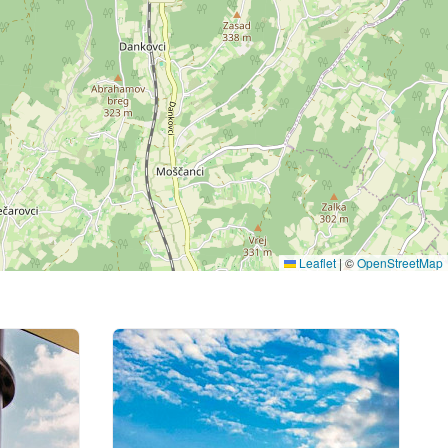
Leaflet
|
©
OpenStreetMap