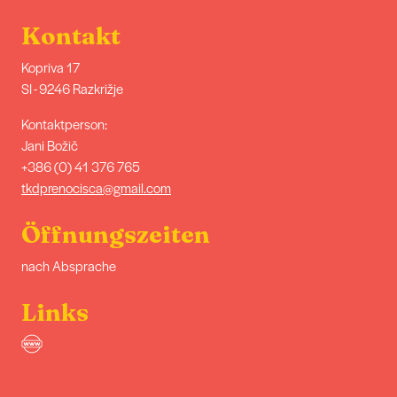
Kontakt
Kopriva 17
SI - 9246 Razkrižje
Kontaktperson:
Jani Božič
+386 (0) 41 376 765
tkdprenocisca@gmail.com
Öffnungszeiten
nach Absprache
Links