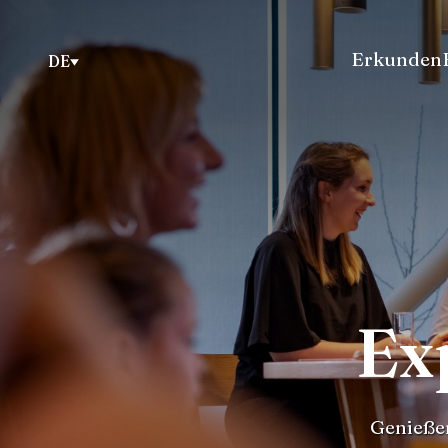
Erkunden
DE
Ex
Genießen