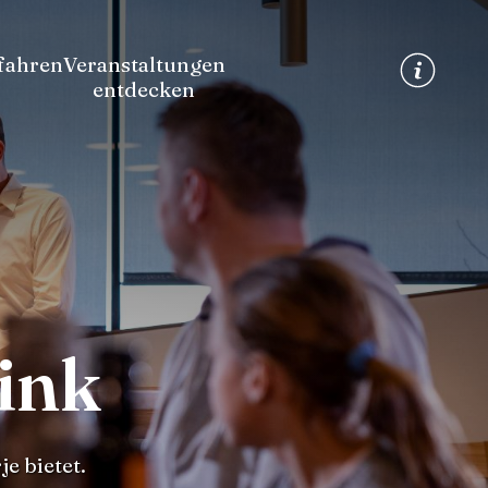
fahren
Veranstaltungen
entdecken
ink
e bietet.