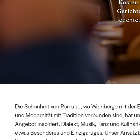
Kosten 
Gericht
leuchtet
Die Schönheit von Pomurje, wo Weinberge mit der
und Modernität mit Tradition verbunden sind, hat u
Angebot inspiriert. Dialekt, Musik, Tanz und Kulinarik
etwas Besonderes und Einzigartiges. Unser Ansatz 