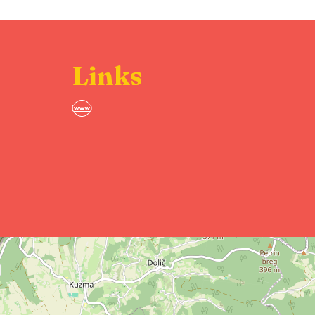
Links