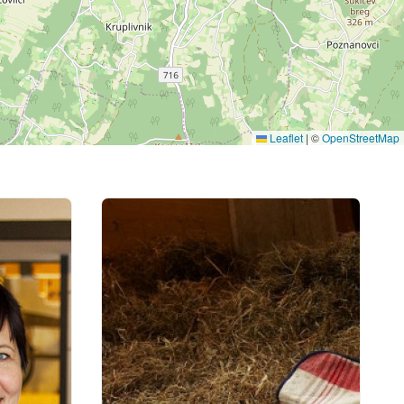
Leaflet
|
©
OpenStreetMap