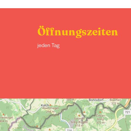
Öffnungszeiten
jeden Tag