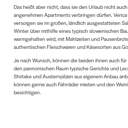
Das heißt aber nicht, dass sie den Urlaub nicht auch
angenehmen Apartments verbringen dürfen. Verica
versorgen sie im großen, ländlich ausgestatteten Sa
Winter über mithilfe eines typisch slowenischen Ba
warmgehalten wird, mit Mahlzeiten und Pausenbrot
authentischen Fleischwaren und Käsesorten aus Go
Je nach Wunsch, können die beiden ihnen auch für
den pannonischen Raum typische Gerichte und Lec
Shiitake und Austernpilzen aus eigenem Anbau anbi
können gerne auch Fahrräder mieten und den Weink
besichtigen.