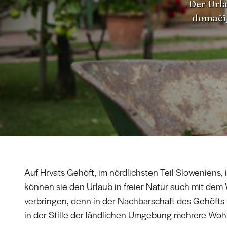
Der Url
domačij
Auf Hrvats Gehöft, im nördlichsten Teil Sloweniens, 
können sie den Urlaub in freier Natur auch mit d
verbringen, denn in der Nachbarschaft des Gehöfts 
in der Stille der ländlichen Umgebung mehrere Wo