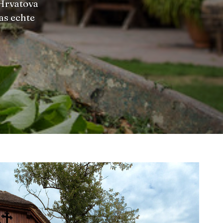
Hrvatova
as echte