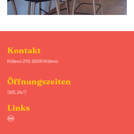
Kontakt
Križevci 216, 9206 Križevci
Öffnungszeiten
365, 24/7
Links