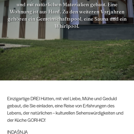
und mit natürlichen Materialien gebaut. Eine
Wohnung ist aus Hanf. Zu den weiteren Vorjahren
gehören ein Gemeinschaftspool, eine Sauna und ein
Whirlpool.
Einzigartige DREI Hütten, mit viel Liebe, Mühe und Geduld
gebaut, die Sie einladen, eine Reise von Erfahrungen des
Lebens, der natürlichen – kulturellen Sehenswürdigkeiten und
der Küche GORI-KO!
INDAŠNJA