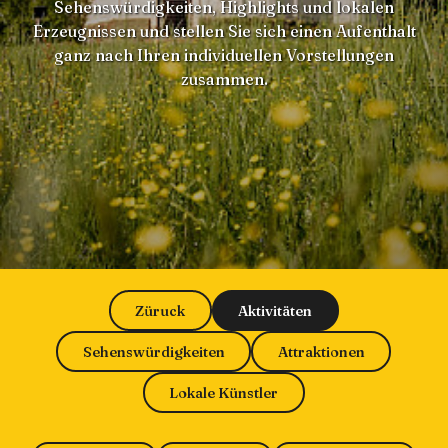
Sehenswürdigkeiten, Highlights und lokalen
Erzeugnissen und stellen Sie sich einen Aufenthalt
ganz nach Ihren individuellen Vorstellungen
zusammen.
Züruck
Aktivitäten
Sehenswürdigkeiten
Attraktionen
Lokale Künstler