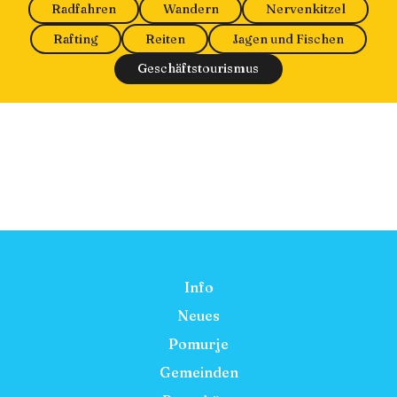
Radfahren
Wandern
Nervenkitzel
Rafting
Reiten
Jagen und Fischen
Geschäftstourismus
Info
Neues
Pomurje
Gemeinden