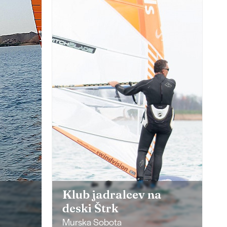
Klub jadralcev na
deski Štrk
Murska Sobota