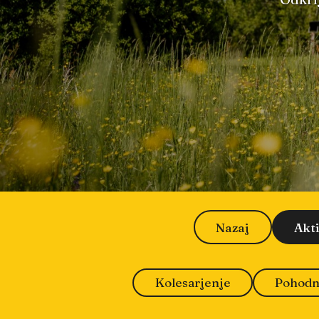
Nazaj
Akt
Kolesarjenje
Pohodn