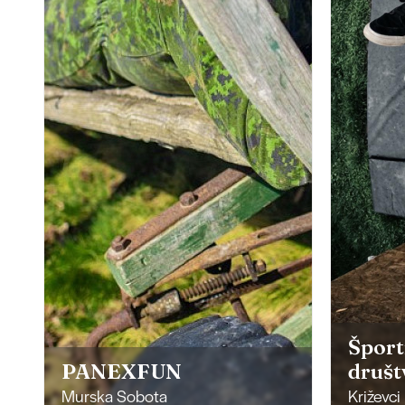
Šport
PANEXFUN
društ
Murska Sobota
Križevci