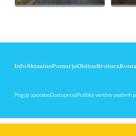
Info
Aktualno
Pomurje
Občine
Brošura
Konta
Pogoji uporabe
Dostopnost
Politika varstva osebnih 