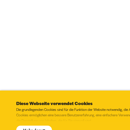
Diese Webseite verwendet Cookies
Die grundlegenden Cookies sind für die Funktion der Website notwendig, die 
Cookies ermöglichen eine bessere Benutzererfahrung, eine einfachere Verwe
die Darstellung von Inhalten, die für Sie sinnvoll sind.
Stimmen Sie der Verwendung folgender Cookies zu?