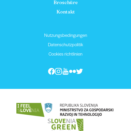
Broschüre
Kontakt
Nutzungsbedingungen
Datenschutzpolitik
Cookies richtlinien