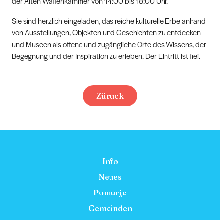
der Alten Waffenkammer von 14:00 bis 18:00 Uhr.
Sie sind herzlich eingeladen, das reiche kulturelle Erbe anhand
von Ausstellungen, Objekten und Geschichten zu entdecken
und Museen als offene und zugängliche Orte des Wissens, der
Begegnung und der Inspiration zu erleben. Der Eintritt ist frei.
Züruck
Info
Neues
Pomurje
Gemeinden