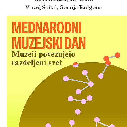
Muzej Špital, Gornja Radgona