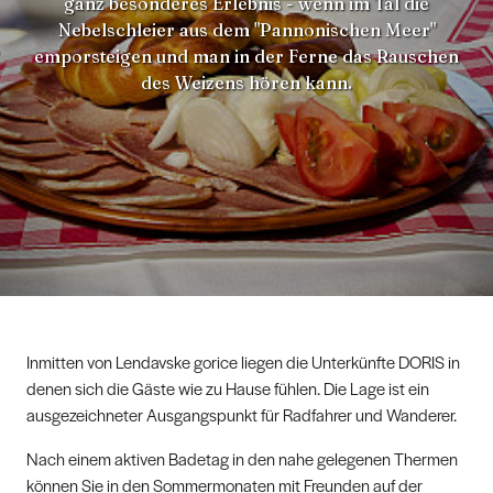
ganz besonderes Erlebnis - wenn im Tal die
Nebelschleier aus dem "Pannonischen Meer"
emporsteigen und man in der Ferne das Rauschen
des Weizens hören kann.
Inmitten von Lendavske gorice liegen die Unterkünfte DORIS in
denen sich die Gäste wie zu Hause fühlen. Die Lage ist ein
ausgezeichneter Ausgangspunkt für Radfahrer und Wanderer.
Nach einem aktiven Badetag in den nahe gelegenen Thermen
können Sie in den Sommermonaten mit Freunden auf der