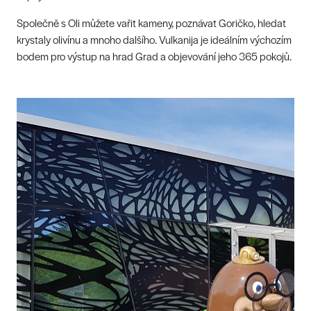
Společně s Oli můžete vařit kameny, poznávat Goričko, hledat
krystaly olivínu a mnoho dalšího. Vulkanija je ideálním výchozím
bodem pro výstup na hrad Grad a objevování jeho 365 pokojů.