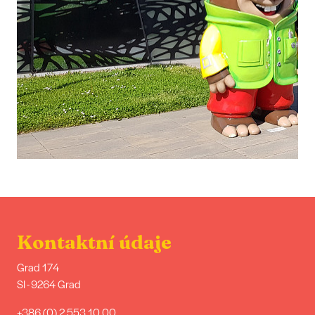
Kontaktní údaje
Grad 174
SI - 9264 Grad
+386 (0) 2 553 10 00