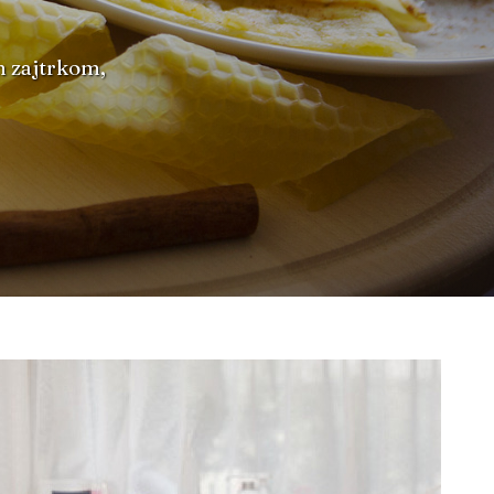
m zajtrkom,