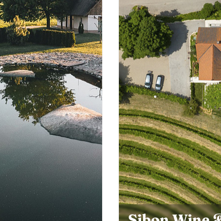
Sibon Wine 