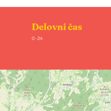
Delovni čas
0 - 24