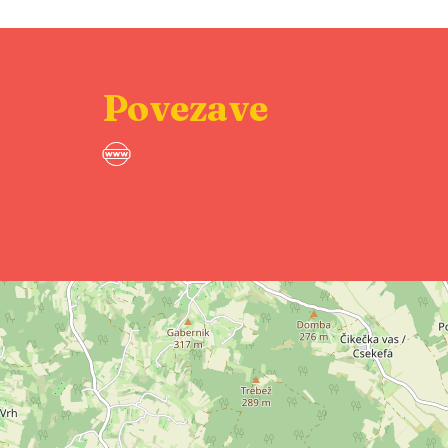
Povezave