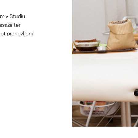
om v Studiu
masaže ter
ot prenovljeni