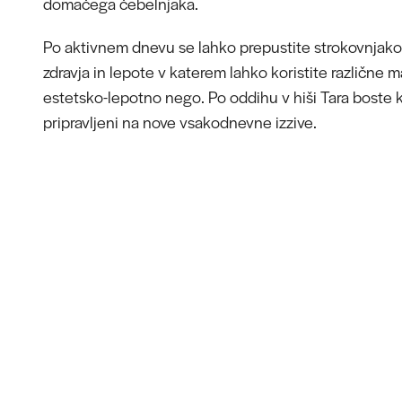
domačega čebelnjaka.
Po aktivnem dnevu se lahko prepustite strokovnjak
zdravja in lepote v katerem lahko koristite različne 
estetsko-lepotno nego. Po oddihu v hiši Tara boste k
pripravljeni na nove vsakodnevne izzive.