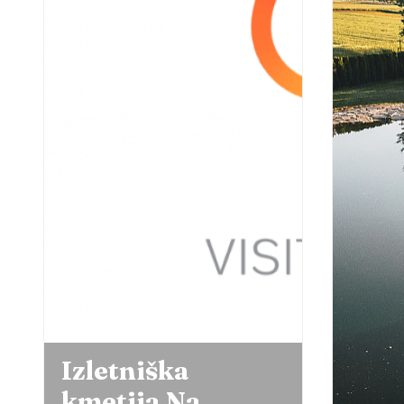
Izletniška
kmetija Na