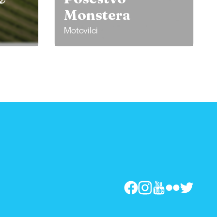
Monstera
Motovilci