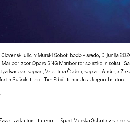
 Slovenski ulici v Murski Soboti bodo v sredo, 3. junija 202
Maribor, zbor Opere SNG Maribor ter solistke in solisti: Sa
tya Ivanova, sopran, Valentina Čuden, sopran, Andreja Zako
tin Sušnik, tenor, Tim Ribič, tenor, Jaki Jurgec, bariton.
.
Zavod za kulturo, turizem in šport Murska Sobota v sodelo