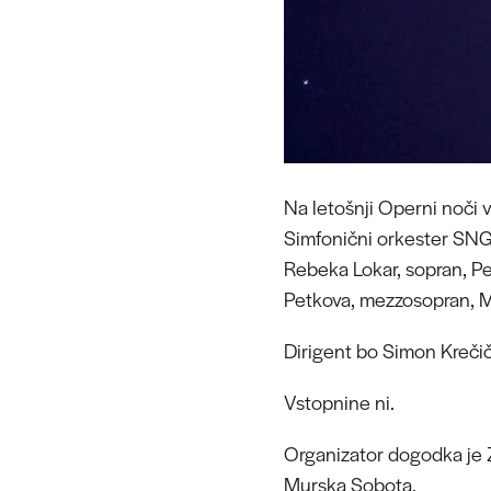
Na letošnji Operni noči v
Simfonični orkester SNG 
Rebeka Lokar, sopran, Pe
Petkova, mezzosopran, Mar
Dirigent bo Simon Krečič
Vstopnine ni.
Organizator dogodka je 
Murska Sobota.