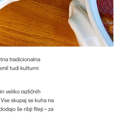
tna tradicionalna
mil tudi kulturni
n veliko različnih
. Vse skupaj se kuha na
ajo še ribji fileji – za