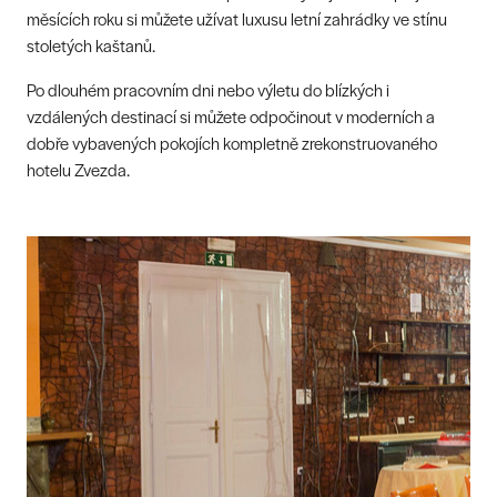
měsících roku si můžete užívat luxusu letní zahrádky ve stínu
stoletých kaštanů.
Po dlouhém pracovním dni nebo výletu do blízkých i
vzdálených destinací si můžete odpočinout v moderních a
dobře vybavených pokojích kompletně zrekonstruovaného
hotelu Zvezda.