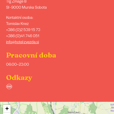
Trg Zmage 8
SI - 9000 Murska Sobota
Kontaktní osoba:
Tomislav Knez
+386 (0)2 539 15 73
+386 (0)41 746 051
info@hotel-zvezda.si
Pracovní doba
06:00–23:00
Odkazy
+