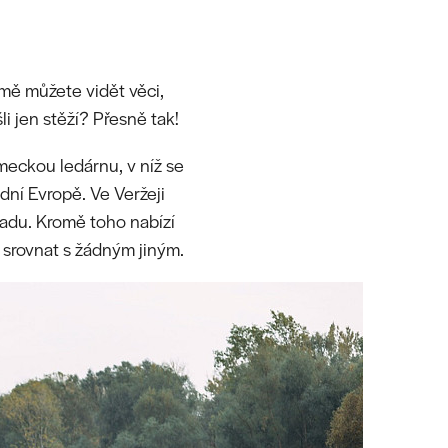
emě můžete vidět věci,
i jen stěží? Přesně tak!
meckou ledárnu, v níž se
dní Evropě. Ve Veržeji
hradu. Kromě toho nabízí
 srovnat s žádným jiným.